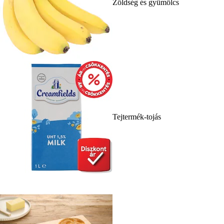
Zöldség és gyümölcs
Tejtermék-tojás