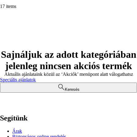
17 items
Sajnáljuk az adott kategóriában
jelenleg nincsen akciós termék
Aktuális ajánlataink közül az ‘Akciók’ menüpont alatt válogathatsz
Speciális ajánlatok
Keresés
Segítünk
Árak
Biztonságos online rendelés