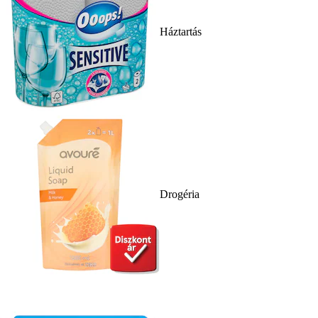
Háztartás
Drogéria