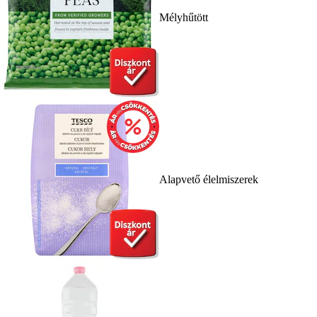
Mélyhűtött
Alapvető élelmiszerek