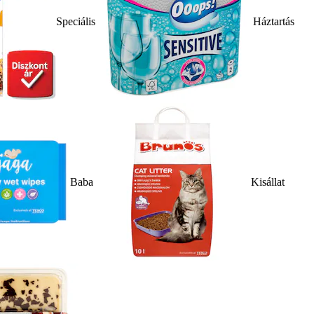
Speciális
Háztartás
Baba
Kisállat