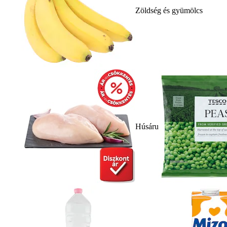
Zöldség és gyümölcs
Húsáru