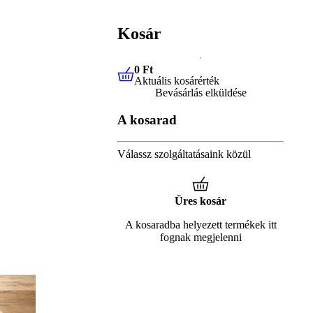
Kosár
0 Ft
Aktuális kosárérték
0 Ft
Aktuális kosárérték
Bevásárlás elküldése
A kosarad
Válassz szolgáltatásaink közül
Üres kosár
A kosaradba helyezett termékek itt
fognak megjelenni