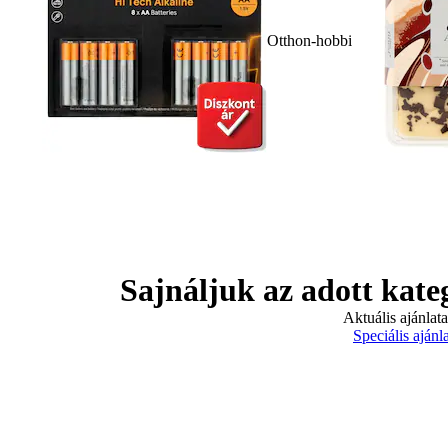
Otthon-hobbi
Sajnáljuk az adott kate
Aktuális ajánlat
Speciális ajánl