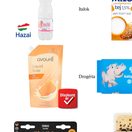
Italok
Drogéria