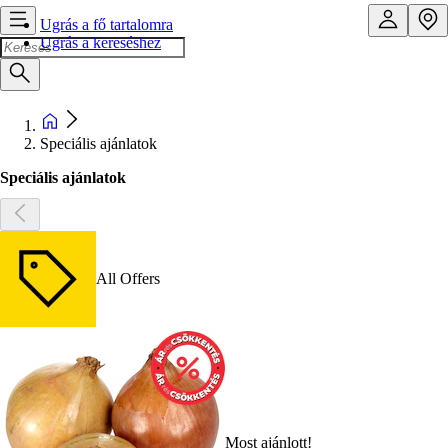
Ugrás a fő tartalomra
Ugrás a kereséshez
Speciális ajánlatok
Speciális ajánlatok
All Offers
Most ajánlott!