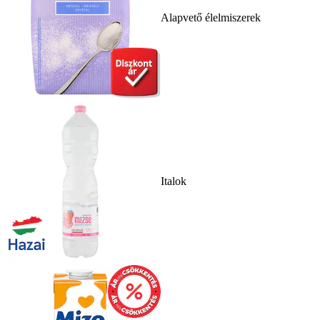
Alapvető élelmiszerek
Italok