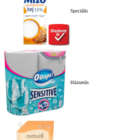
Speciális
Háztartás