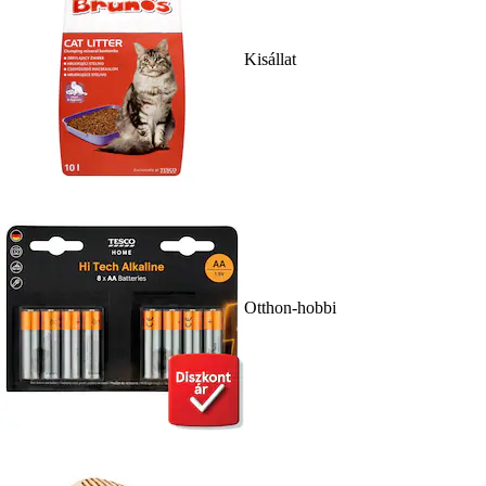
Kisállat
Otthon-hobbi