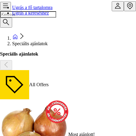
Ugrás a fő tartalomra
Ugrás a kereséshez
Speciális ajánlatok
Speciális ajánlatok
All Offers
Most ajánlott!