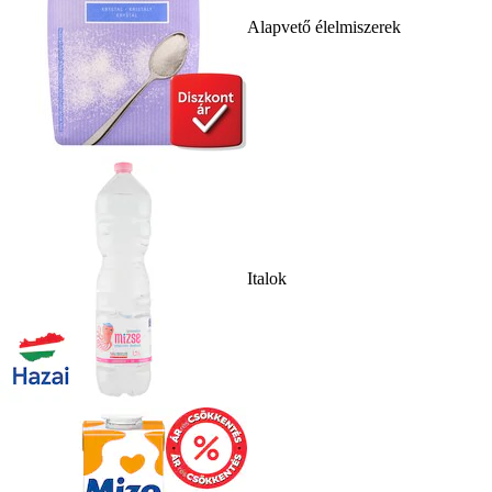
Alapvető élelmiszerek
Italok