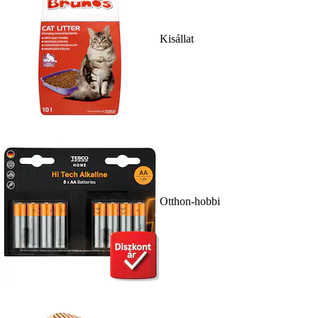
Kisállat
Otthon-hobbi