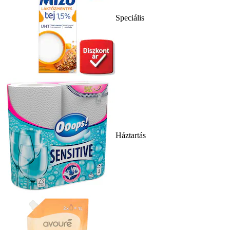
Speciális
Háztartás