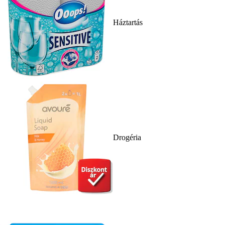
Háztartás
Drogéria