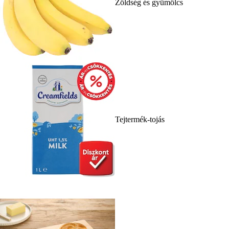
Zöldség és gyümölcs
Tejtermék-tojás