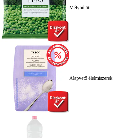
Mélyhűtött
Alapvető élelmiszerek