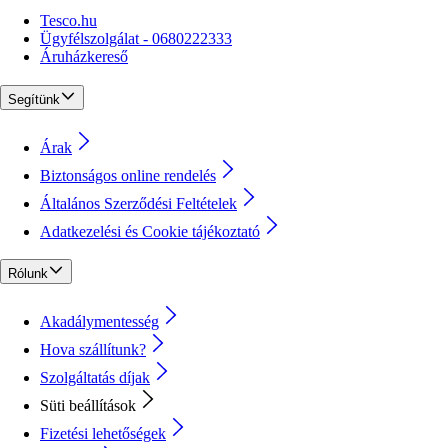
Tesco.hu
Ügyfélszolgálat - 0680222333
Áruházkereső
Segítünk
Árak
Biztonságos online rendelés
Általános Szerződési Feltételek
Adatkezelési és Cookie tájékoztató
Rólunk
Akadálymentesség
Hova szállítunk?
Szolgáltatás díjak
Süti beállítások
Fizetési lehetőségek