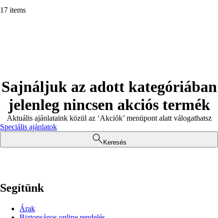
17 items
Sajnáljuk az adott kategóriában
jelenleg nincsen akciós termék
Aktuális ajánlataink közül az ‘Akciók’ menüpont alatt válogathatsz
Speciális ajánlatok
Keresés
Segítünk
Árak
Biztonságos online rendelés