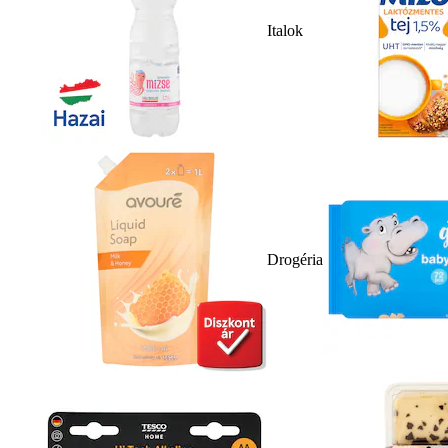
Italok
Drogéria