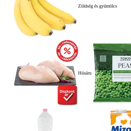
Zöldség és gyümölcs
Húsáru