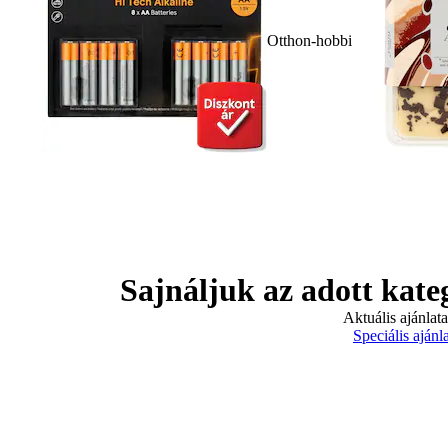
Otthon-hobbi
Sajnáljuk az adott kate
Aktuális ajánlat
Speciális ajánl