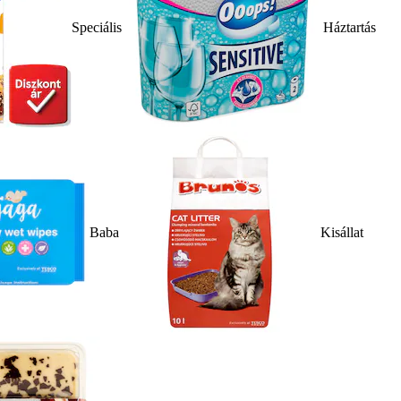
Speciális
Háztartás
Baba
Kisállat