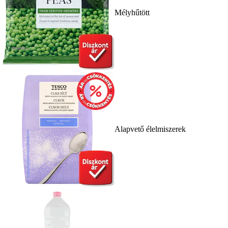
Mélyhűtött
Alapvető élelmiszerek