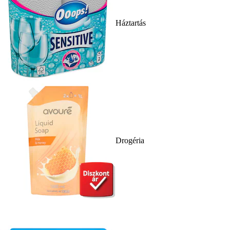
Háztartás
Drogéria