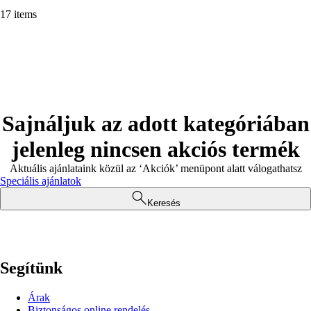
17 items
Sajnáljuk az adott kategóriában
jelenleg nincsen akciós termék
Aktuális ajánlataink közül az ‘Akciók’ menüpont alatt válogathatsz
Speciális ajánlatok
Keresés
Segítünk
Árak
Biztonságos online rendelés