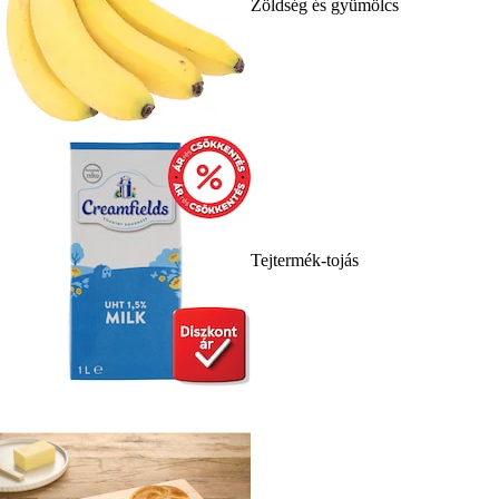
Zöldség és gyümölcs
Tejtermék-tojás