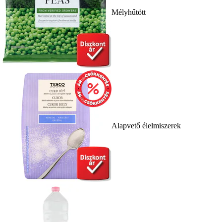
Mélyhűtött
Alapvető élelmiszerek