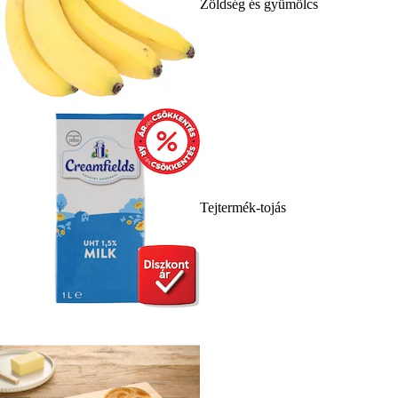
Zöldség és gyümölcs
Tejtermék-tojás