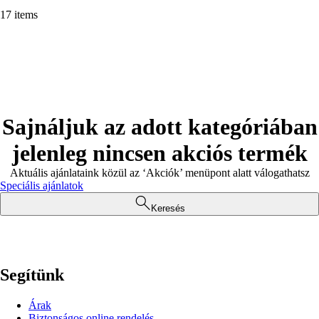
17 items
Sajnáljuk az adott kategóriában
jelenleg nincsen akciós termék
Aktuális ajánlataink közül az ‘Akciók’ menüpont alatt válogathatsz
Speciális ajánlatok
Keresés
Segítünk
Árak
Biztonságos online rendelés