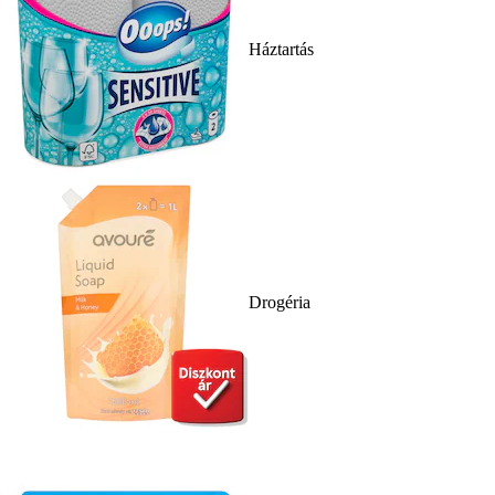
Háztartás
Drogéria