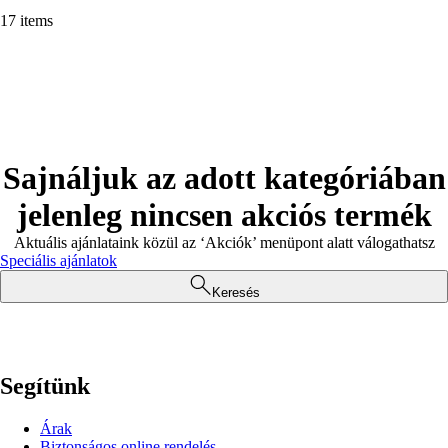
17 items
Sajnáljuk az adott kategóriában
jelenleg nincsen akciós termék
Aktuális ajánlataink közül az ‘Akciók’ menüpont alatt válogathatsz
Speciális ajánlatok
Keresés
Segítünk
Árak
Biztonságos online rendelés