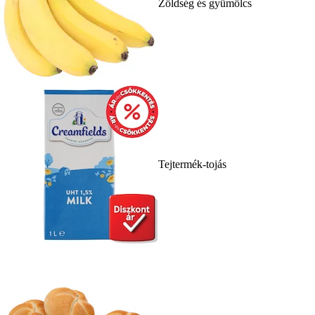
Zöldség és gyümölcs
Tejtermék-tojás