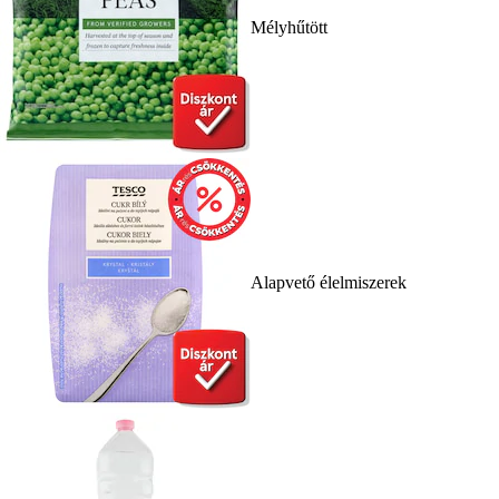
Mélyhűtött
Alapvető élelmiszerek