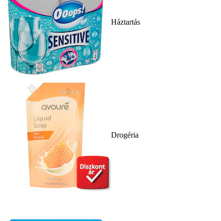
Háztartás
Drogéria