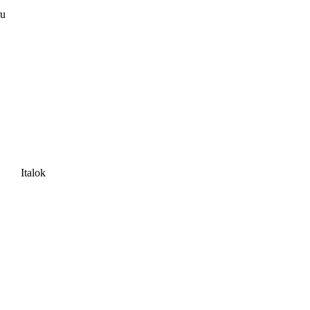
ru
Italok