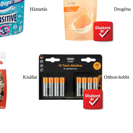
Háztartás
Drogéria
Kisállat
Otthon-hobbi