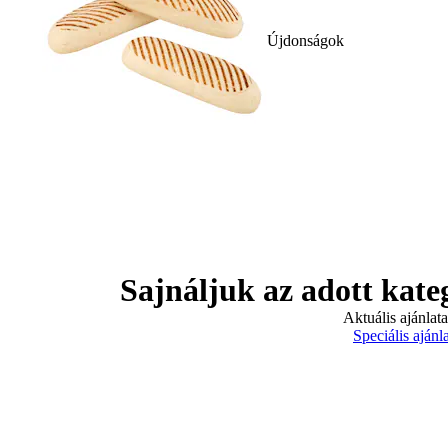
Újdonságok
Sajnáljuk az adott kate
Aktuális ajánlat
Speciális ajánl