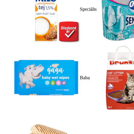
Speciális
Baba