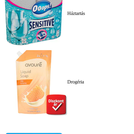
Háztartás
Drogéria