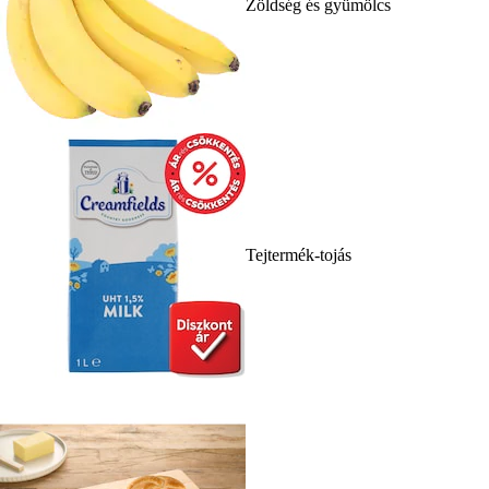
Zöldség és gyümölcs
Tejtermék-tojás