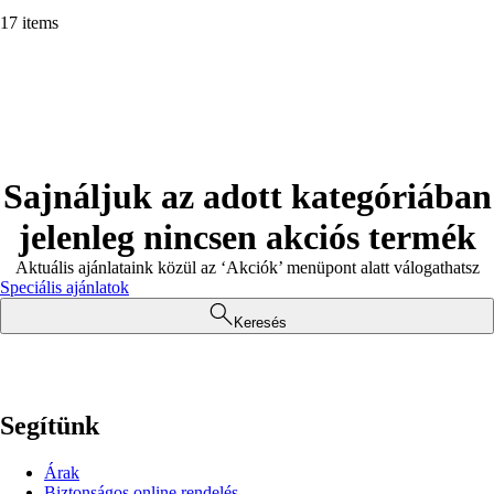
17 items
Sajnáljuk az adott kategóriában
jelenleg nincsen akciós termék
Aktuális ajánlataink közül az ‘Akciók’ menüpont alatt válogathatsz
Speciális ajánlatok
Keresés
Segítünk
Árak
Biztonságos online rendelés