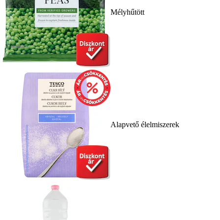
Mélyhűtött
Alapvető élelmiszerek