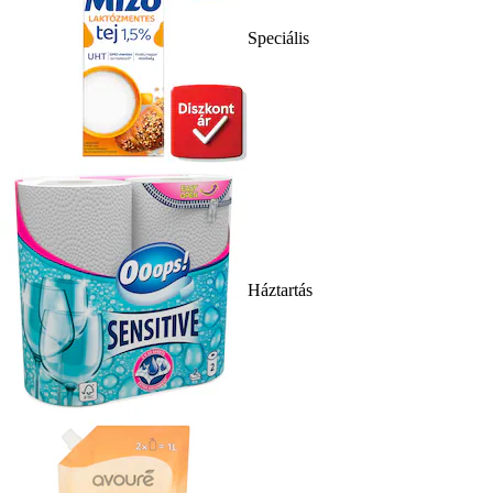
Speciális
Háztartás