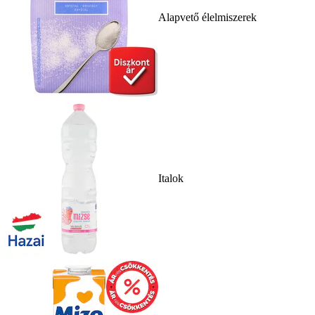
Alapvető élelmiszerek
Italok