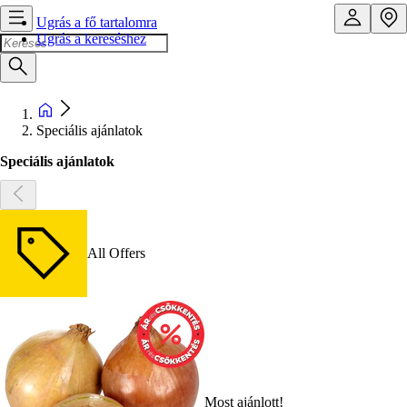
Ugrás a fő tartalomra
Ugrás a kereséshez
Speciális ajánlatok
Speciális ajánlatok
All Offers
Most ajánlott!