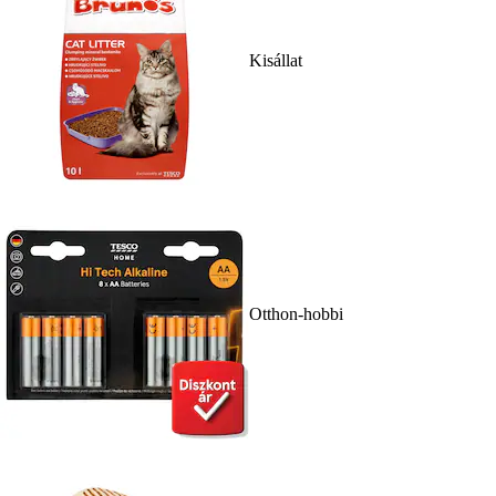
Kisállat
Otthon-hobbi