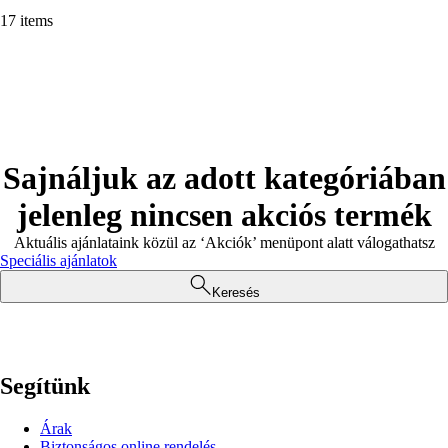
17 items
Sajnáljuk az adott kategóriában
jelenleg nincsen akciós termék
Aktuális ajánlataink közül az ‘Akciók’ menüpont alatt válogathatsz
Speciális ajánlatok
Keresés
Segítünk
Árak
Biztonságos online rendelés