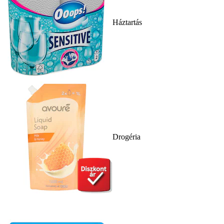
Háztartás
Drogéria