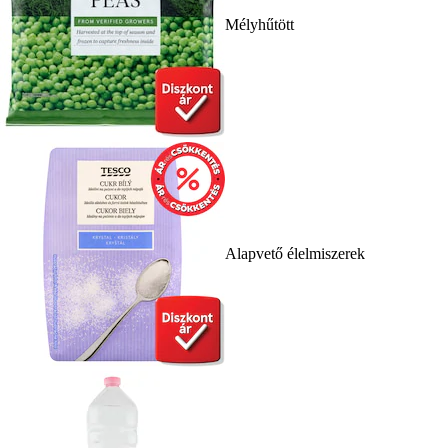
Mélyhűtött
Alapvető élelmiszerek