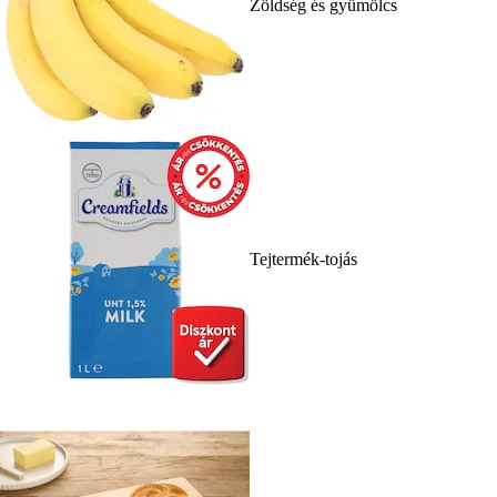
Zöldség és gyümölcs
Tejtermék-tojás