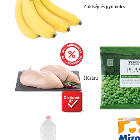
Zöldség és gyümölcs
Húsáru