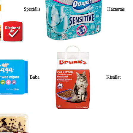
Speciális
Háztartás
Baba
Kisállat