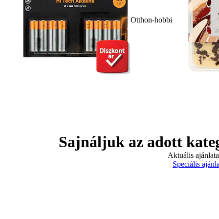
Otthon-hobbi
Sajnáljuk az adott kate
Aktuális ajánlat
Speciális ajánl