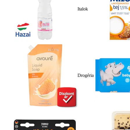
Italok
Drogéria