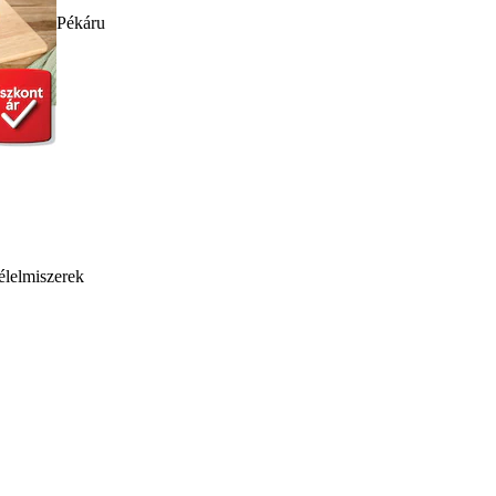
Pékáru
élelmiszerek