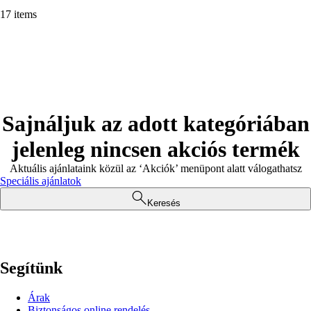
17 items
Sajnáljuk az adott kategóriában
jelenleg nincsen akciós termék
Aktuális ajánlataink közül az ‘Akciók’ menüpont alatt válogathatsz
Speciális ajánlatok
Keresés
Segítünk
Árak
Biztonságos online rendelés