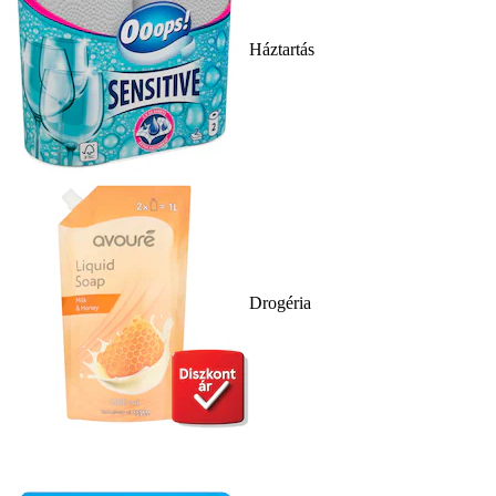
Háztartás
Drogéria