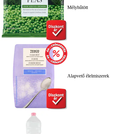
Mélyhűtött
Alapvető élelmiszerek