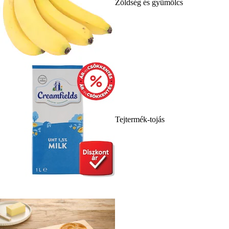
Zöldség és gyümölcs
Tejtermék-tojás