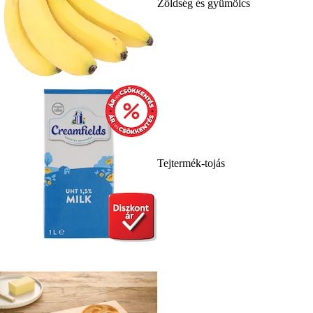
Zöldség és gyümölcs
Tejtermék-tojás