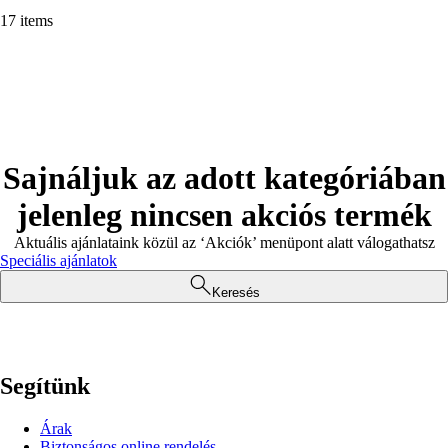
17 items
Sajnáljuk az adott kategóriában
jelenleg nincsen akciós termék
Aktuális ajánlataink közül az ‘Akciók’ menüpont alatt válogathatsz
Speciális ajánlatok
Keresés
Segítünk
Árak
Biztonságos online rendelés