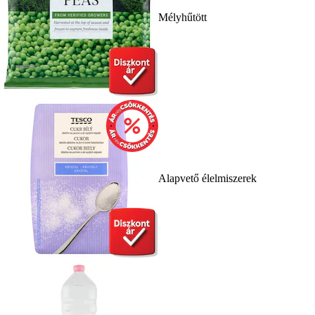
Mélyhűtött
Alapvető élelmiszerek