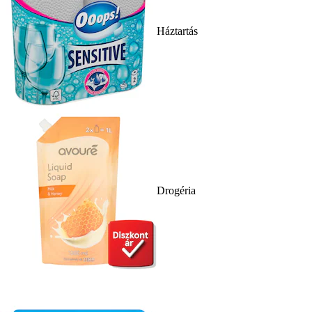
Háztartás
Drogéria