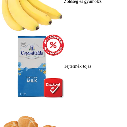
Zöldség és gyümölcs
Tejtermék-tojás