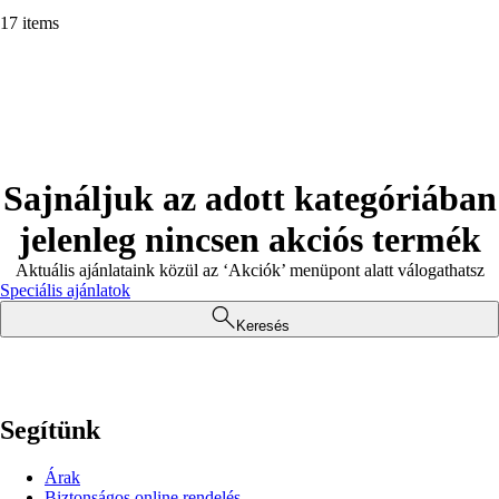
17 items
Sajnáljuk az adott kategóriában
jelenleg nincsen akciós termék
Aktuális ajánlataink közül az ‘Akciók’ menüpont alatt válogathatsz
Speciális ajánlatok
Keresés
Segítünk
Árak
Biztonságos online rendelés