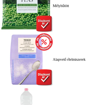
Mélyhűtött
Alapvető élelmiszerek