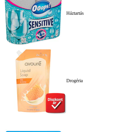
Háztartás
Drogéria