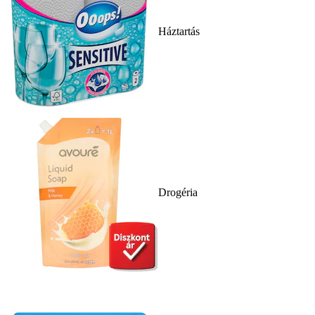
Háztartás
Drogéria