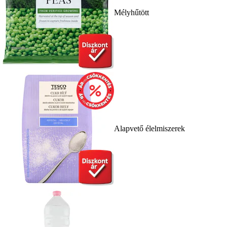
Mélyhűtött
Alapvető élelmiszerek