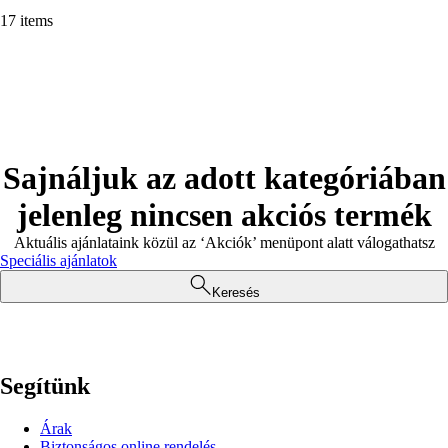
17 items
Sajnáljuk az adott kategóriában
jelenleg nincsen akciós termék
Aktuális ajánlataink közül az ‘Akciók’ menüpont alatt válogathatsz
Speciális ajánlatok
Keresés
Segítünk
Árak
Biztonságos online rendelés