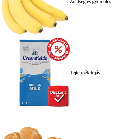
Zöldség és gyümölcs
Tejtermék-tojás