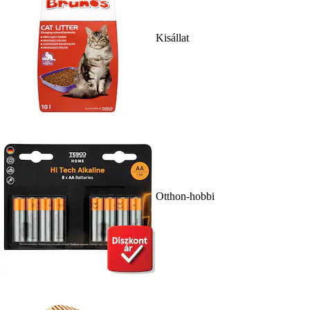
Kisállat
Otthon-hobbi