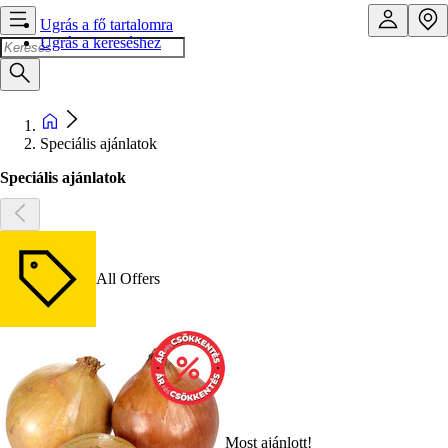
Ugrás a fő tartalomra
Ugrás a kereséshez
Speciális ajánlatok
Speciális ajánlatok
All Offers
Most ajánlott!