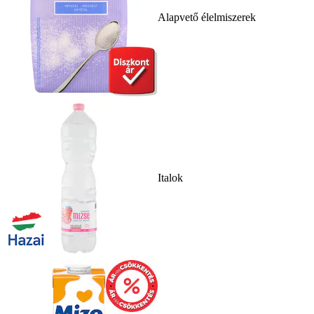
Alapvető élelmiszerek
Italok