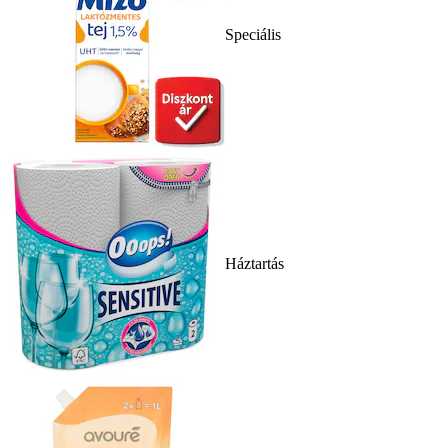
Speciális
Háztartás