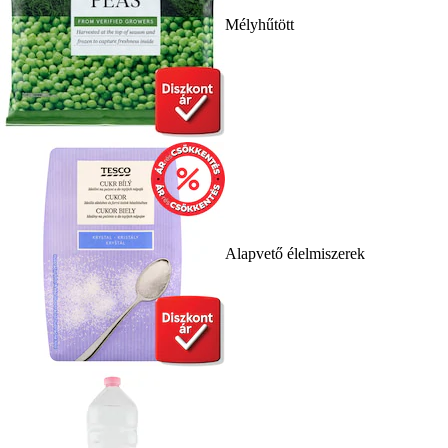
Mélyhűtött
Alapvető élelmiszerek