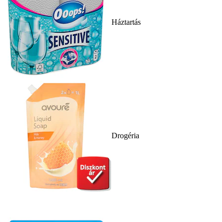
Háztartás
Drogéria