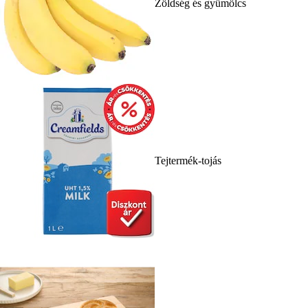
Zöldség és gyümölcs
Tejtermék-tojás