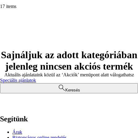
17 items
Sajnáljuk az adott kategóriában
jelenleg nincsen akciós termék
Aktuális ajánlataink közül az ‘Akciók’ menüpont alatt válogathatsz
Speciális ajánlatok
Keresés
Segítünk
Árak
Biztonságos online rendelés