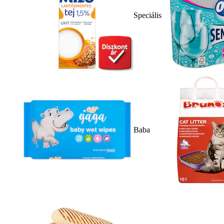
Speciális
Baba