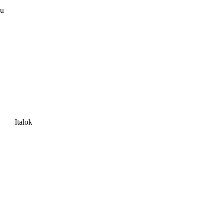
ru
Italok