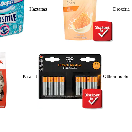
Háztartás
Drogéria
Kisállat
Otthon-hobbi