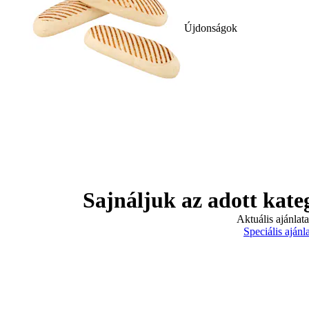
Újdonságok
Sajnáljuk az adott kate
Aktuális ajánlat
Speciális ajánl