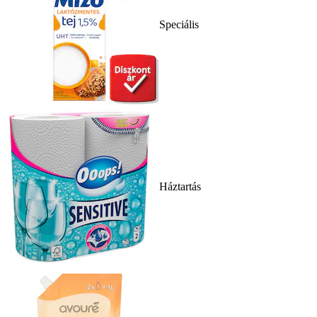
Speciális
Háztartás