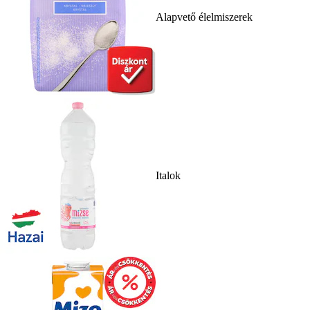
Alapvető élelmiszerek
Italok