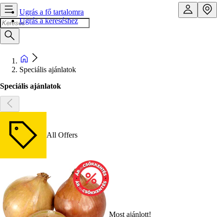
Ugrás a fő tartalomra
Ugrás a kereséshez
Speciális ajánlatok
Speciális ajánlatok
All Offers
Most ajánlott!