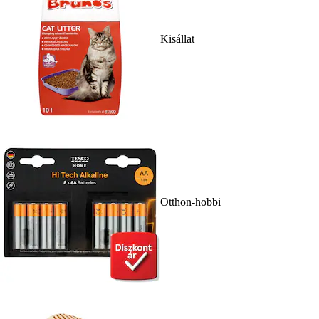
Kisállat
Otthon-hobbi