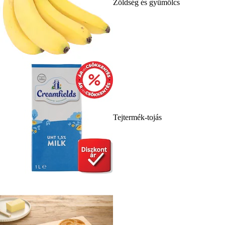
Zöldség és gyümölcs
Tejtermék-tojás