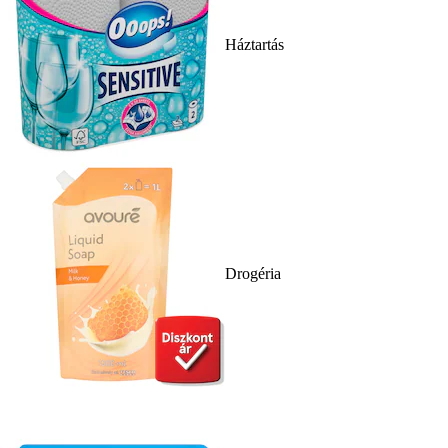
Háztartás
Drogéria