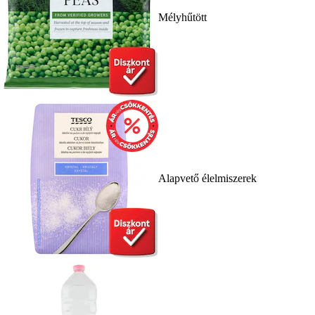
Mélyhűtött
Alapvető élelmiszerek