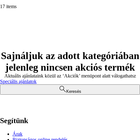
17 items
Sajnáljuk az adott kategóriában
jelenleg nincsen akciós termék
Aktuális ajánlataink közül az ‘Akciók’ menüpont alatt válogathatsz
Speciális ajánlatok
Keresés
Segítünk
Árak
Biztonságos online rendelés