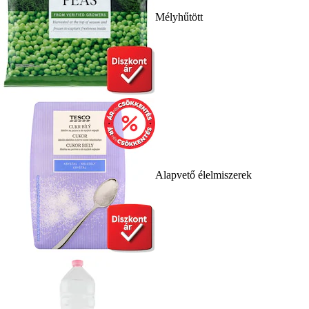
Mélyhűtött
Alapvető élelmiszerek