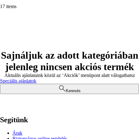
17 items
Sajnáljuk az adott kategóriában
jelenleg nincsen akciós termék
Aktuális ajánlataink közül az ‘Akciók’ menüpont alatt válogathatsz
Speciális ajánlatok
Keresés
Segítünk
Árak
Biztonságos online rendelés