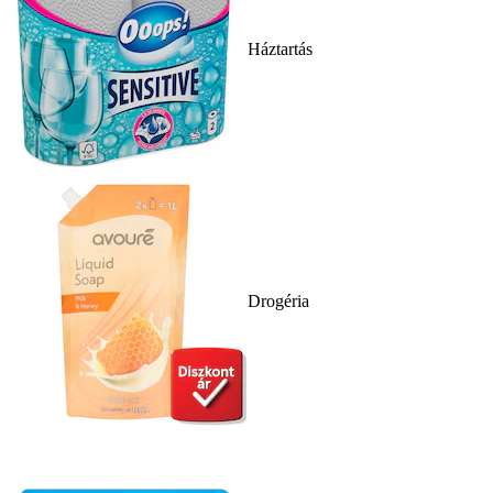
Háztartás
Drogéria