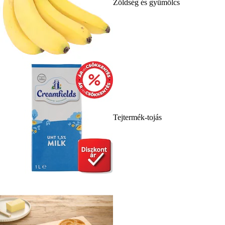
Zöldség és gyümölcs
Tejtermék-tojás