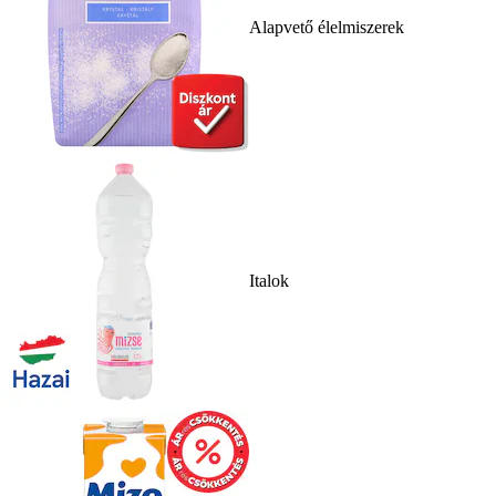
Alapvető élelmiszerek
Italok