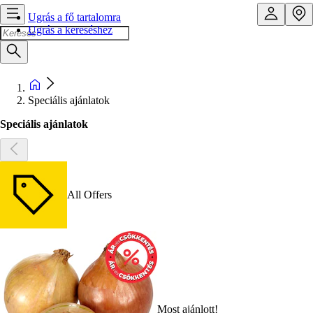
Ugrás a fő tartalomra
Ugrás a kereséshez
Speciális ajánlatok
Speciális ajánlatok
All Offers
Most ajánlott!