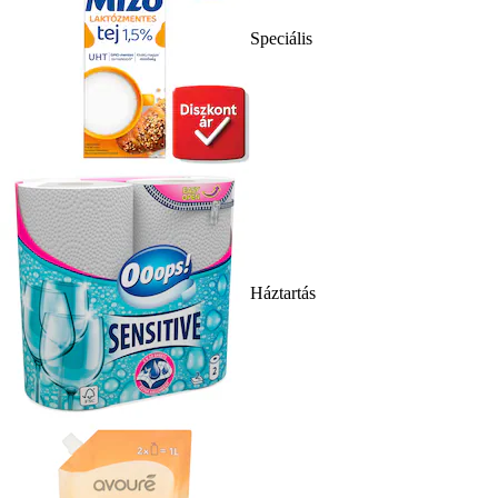
Speciális
Háztartás