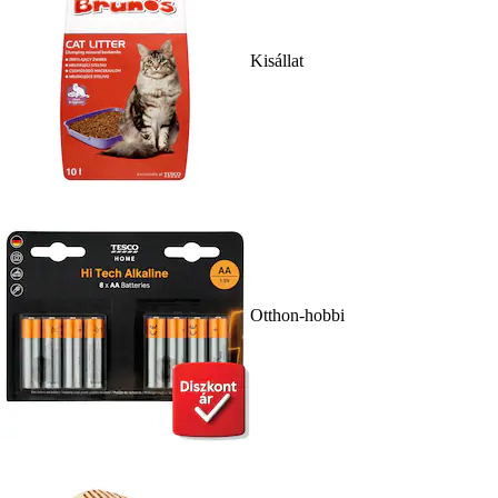
Kisállat
Otthon-hobbi