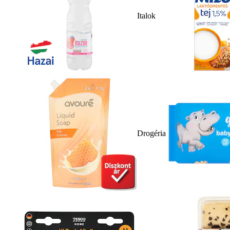
Italok
Drogéria