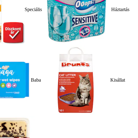
Speciális
Háztartás
Baba
Kisállat