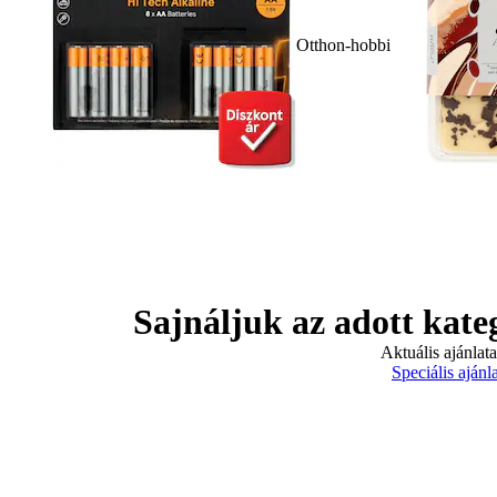
Otthon-hobbi
Sajnáljuk az adott kate
Aktuális ajánlat
Speciális ajánl