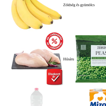
Zöldség és gyümölcs
Húsáru