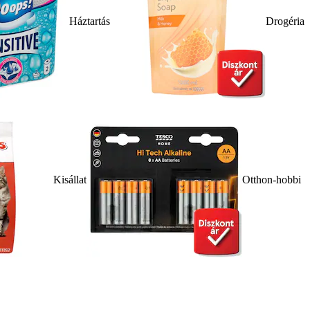
Háztartás
Drogéria
Kisállat
Otthon-hobbi