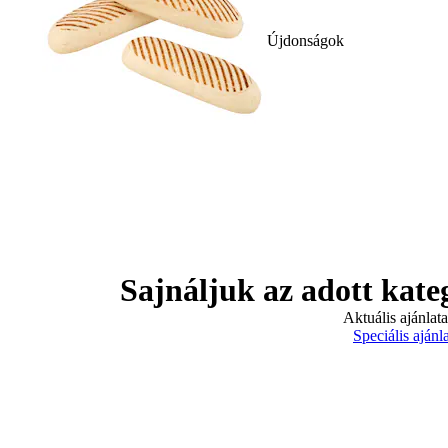
Újdonságok
Sajnáljuk az adott kate
Aktuális ajánlat
Speciális ajánl