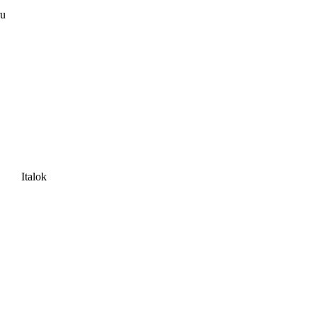
ru
Italok