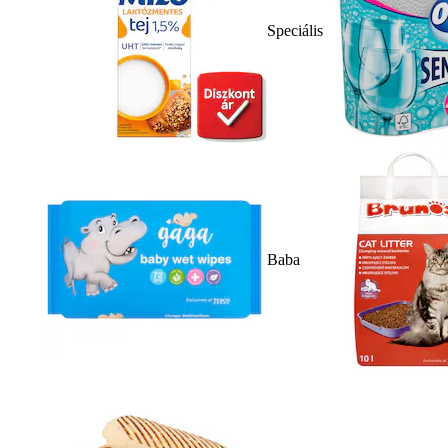
Speciális
Baba