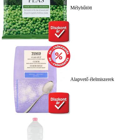
Mélyhűtött
Alapvető élelmiszerek