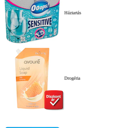
Háztartás
Drogéria