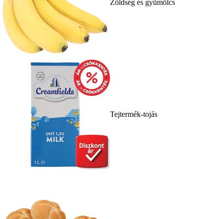
Zöldség és gyümölcs
Tejtermék-tojás