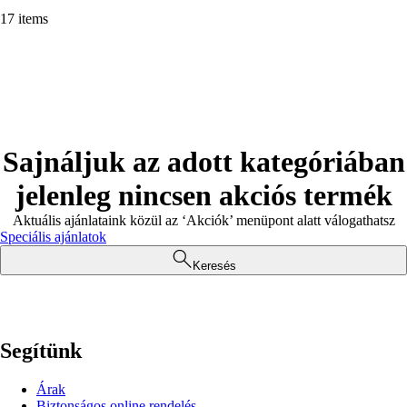
17 items
Sajnáljuk az adott kategóriában
jelenleg nincsen akciós termék
Aktuális ajánlataink közül az ‘Akciók’ menüpont alatt válogathatsz
Speciális ajánlatok
Keresés
Segítünk
Árak
Biztonságos online rendelés