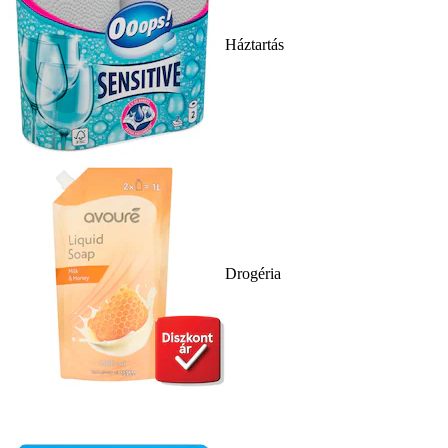
Háztartás
Drogéria