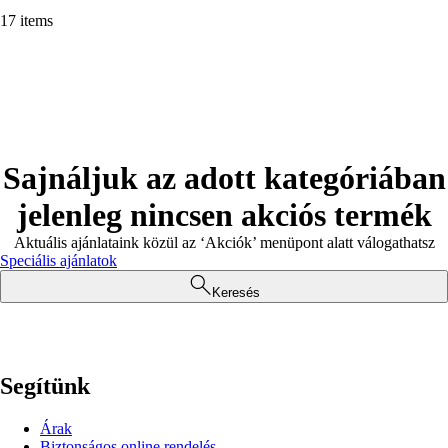
17 items
Sajnáljuk az adott kategóriában
jelenleg nincsen akciós termék
Aktuális ajánlataink közül az ‘Akciók’ menüpont alatt válogathatsz
Speciális ajánlatok
Keresés
Segítünk
Árak
Biztonságos online rendelés