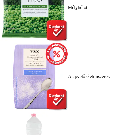
Mélyhűtött
Alapvető élelmiszerek