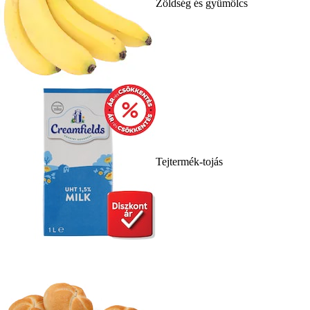
Zöldség és gyümölcs
Tejtermék-tojás