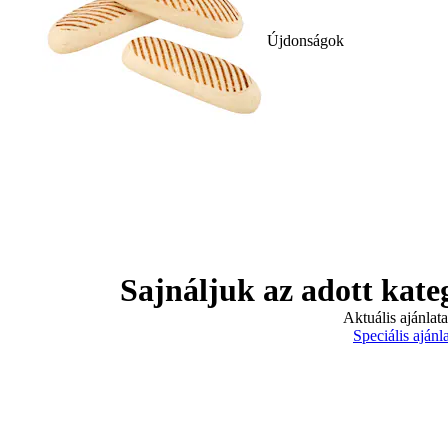
Újdonságok
Sajnáljuk az adott kate
Aktuális ajánlat
Speciális ajánl