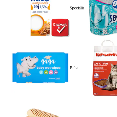
Speciális
Baba