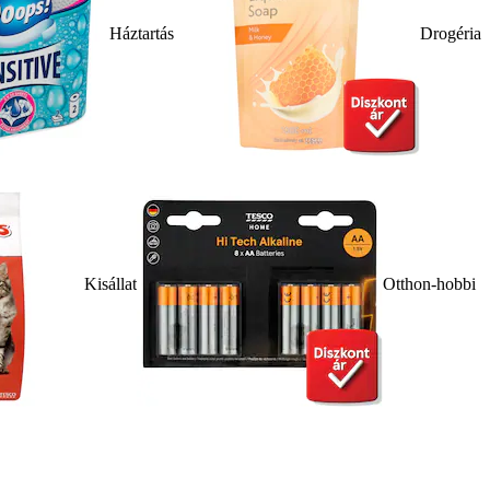
Háztartás
Drogéria
Kisállat
Otthon-hobbi