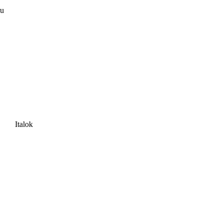
ru
Italok