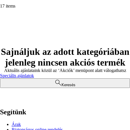
17 items
Sajnáljuk az adott kategóriában
jelenleg nincsen akciós termék
Aktuális ajánlataink közül az ‘Akciók’ menüpont alatt válogathatsz
Speciális ajánlatok
Keresés
Segítünk
Árak
Biztonságos online rendelés