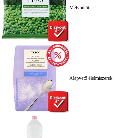
Mélyhűtött
Alapvető élelmiszerek