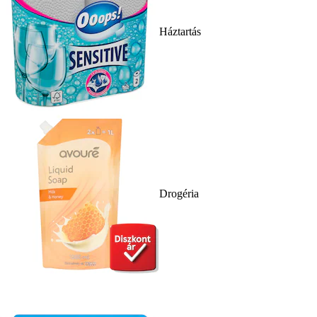
Háztartás
Drogéria