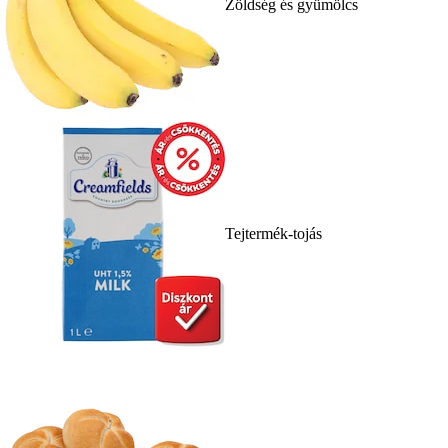
Zöldség és gyümölcs
Tejtermék-tojás