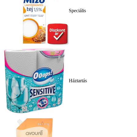
Speciális
Háztartás