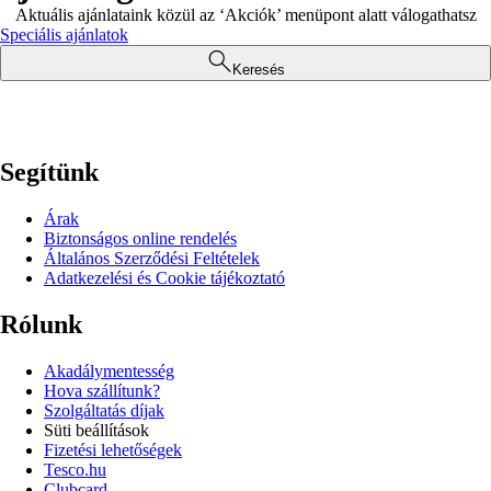
Aktuális ajánlataink közül az ‘Akciók’ menüpont alatt válogathatsz
Speciális ajánlatok
Keresés
Segítünk
Árak
Biztonságos online rendelés
Általános Szerződési Feltételek
Adatkezelési és Cookie tájékoztató
Rólunk
Akadálymentesség
Hova szállítunk?
Szolgáltatás díjak
Süti beállítások
Fizetési lehetőségek
Tesco.hu
Clubcard