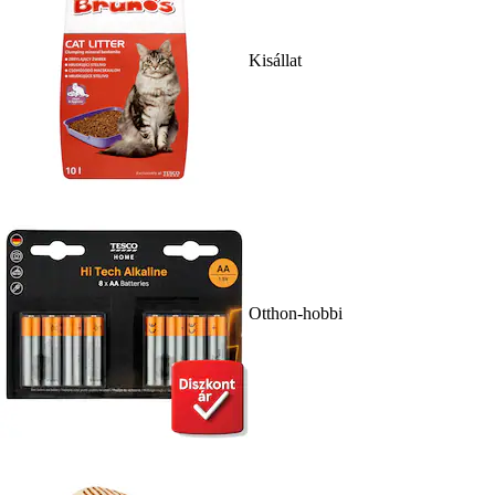
Kisállat
Otthon-hobbi