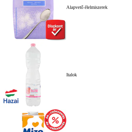
Alapvető élelmiszerek
Italok