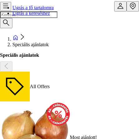
Ugrás a fő tartalomra
Ugrás a kereséshez
Speciális ajánlatok
Speciális ajánlatok
All Offers
Most ajánlott!