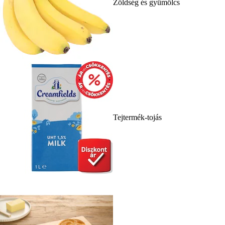
Zöldség és gyümölcs
Tejtermék-tojás