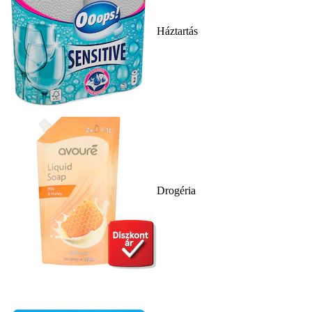
Háztartás
Drogéria