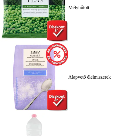
Mélyhűtött
Alapvető élelmiszerek