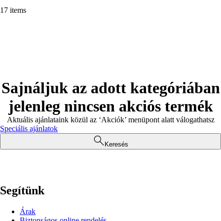
17 items
Sajnáljuk az adott kategóriában
jelenleg nincsen akciós termék
Aktuális ajánlataink közül az ‘Akciók’ menüpont alatt válogathatsz
Speciális ajánlatok
Keresés
Segítünk
Árak
Biztonságos online rendelés