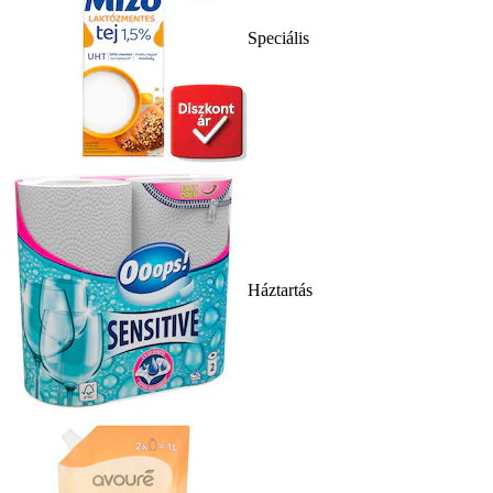
Speciális
Háztartás