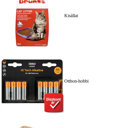
Kisállat
Otthon-hobbi