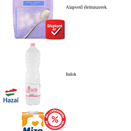
Alapvető élelmiszerek
Italok