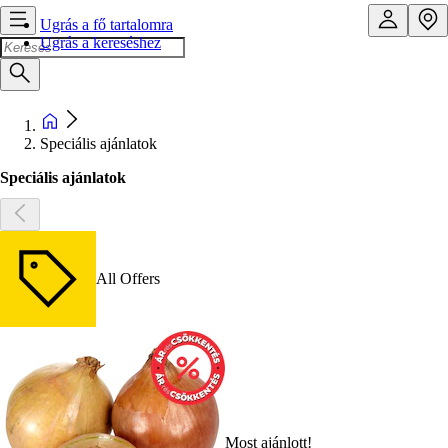
Ugrás a fő tartalomra
Ugrás a kereséshez
Speciális ajánlatok
Speciális ajánlatok
All Offers
Most ajánlott!