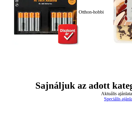
Otthon-hobbi
Sajnáljuk az adott kate
Aktuális ajánlat
Speciális ajánl