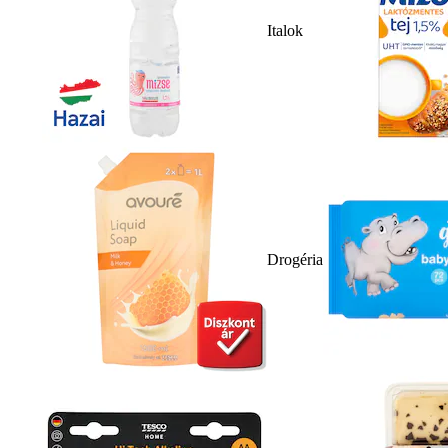
Italok
Drogéria