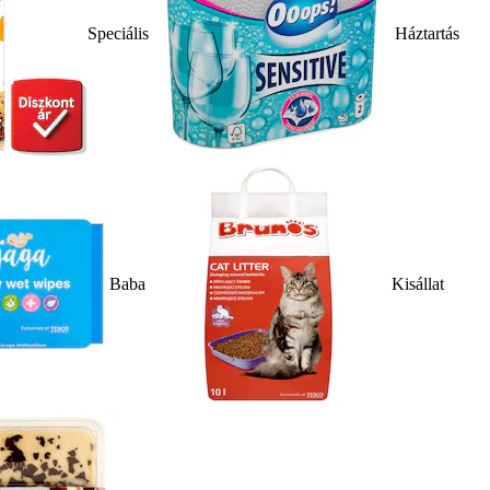
Speciális
Háztartás
Baba
Kisállat