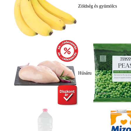
Zöldség és gyümölcs
Húsáru