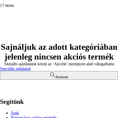
17 items
Sajnáljuk az adott kategóriában
jelenleg nincsen akciós termék
Aktuális ajánlataink közül az ‘Akciók’ menüpont alatt válogathatsz
Speciális ajánlatok
Keresés
Segítünk
Árak
Biztonságos online rendelés