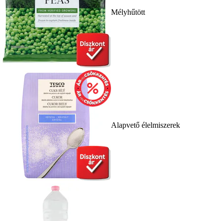
Mélyhűtött
Alapvető élelmiszerek