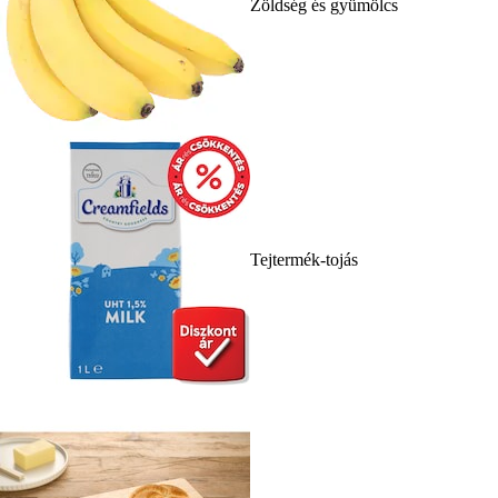
Zöldség és gyümölcs
Tejtermék-tojás