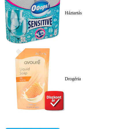
Háztartás
Drogéria