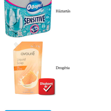
Háztartás
Drogéria