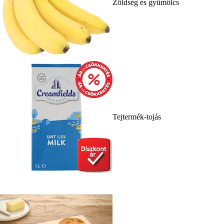
Zöldség és gyümölcs
Tejtermék-tojás