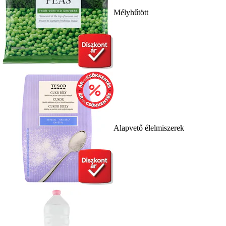
Mélyhűtött
Alapvető élelmiszerek