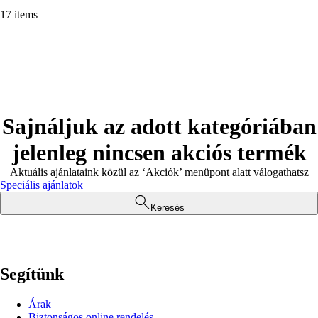
17 items
Sajnáljuk az adott kategóriában
jelenleg nincsen akciós termék
Aktuális ajánlataink közül az ‘Akciók’ menüpont alatt válogathatsz
Speciális ajánlatok
Keresés
Segítünk
Árak
Biztonságos online rendelés