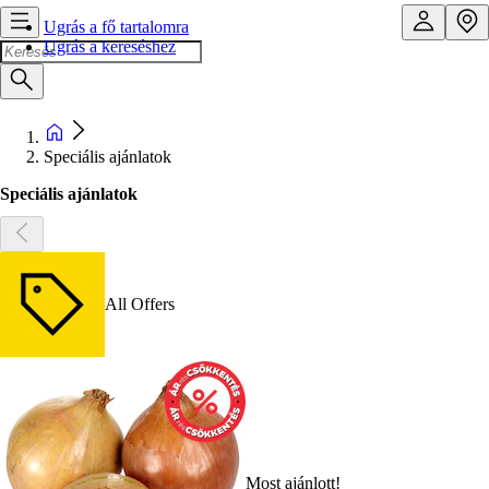
Ugrás a fő tartalomra
Ugrás a kereséshez
Speciális ajánlatok
Speciális ajánlatok
All Offers
Most ajánlott!