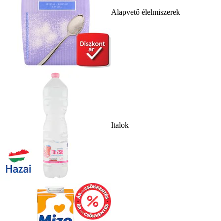
Alapvető élelmiszerek
Italok