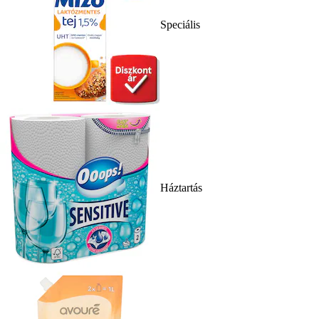
Speciális
Háztartás