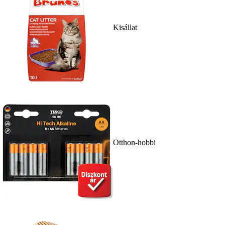
Kisállat
Otthon-hobbi