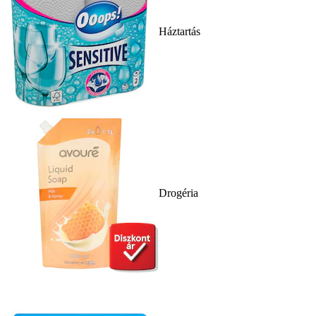
Háztartás
Drogéria