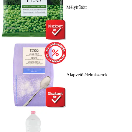
Mélyhűtött
Alapvető élelmiszerek