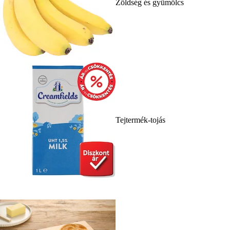
Zöldség és gyümölcs
Tejtermék-tojás