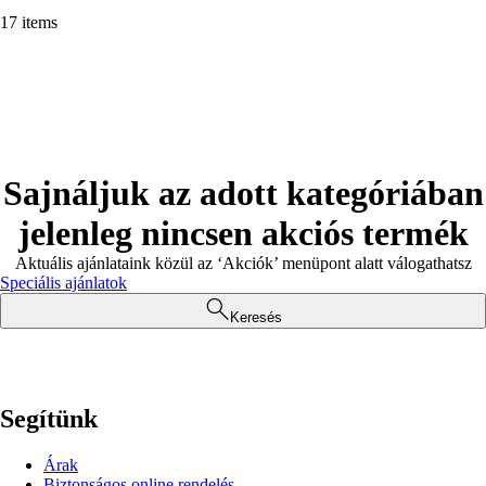
17 items
Sajnáljuk az adott kategóriában
jelenleg nincsen akciós termék
Aktuális ajánlataink közül az ‘Akciók’ menüpont alatt válogathatsz
Speciális ajánlatok
Keresés
Segítünk
Árak
Biztonságos online rendelés