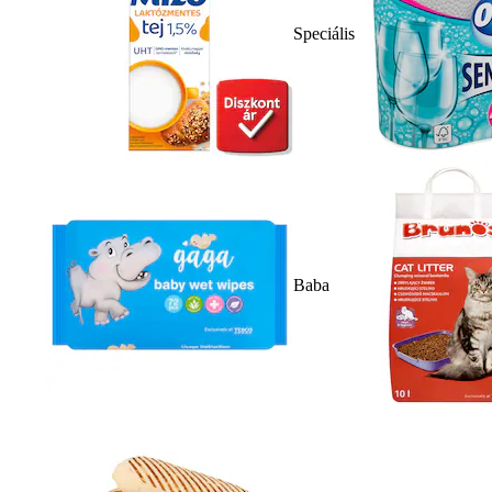
Speciális
Baba