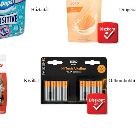
Háztartás
Drogéria
Kisállat
Otthon-hobbi