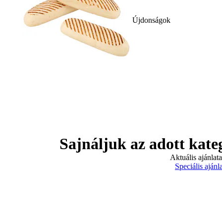
Újdonságok
Sajnáljuk az adott kate
Aktuális ajánlat
Speciális ajánl