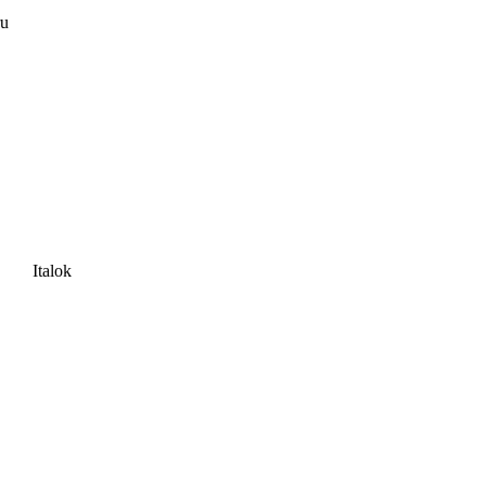
ru
Italok