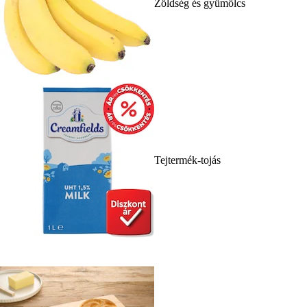
Zöldség és gyümölcs
Tejtermék-tojás