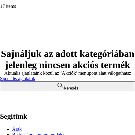
17 items
Sajnáljuk az adott kategóriában
jelenleg nincsen akciós termék
Aktuális ajánlataink közül az ‘Akciók’ menüpont alatt válogathatsz
Speciális ajánlatok
Keresés
Segítünk
Árak
Biztonságos online rendelés