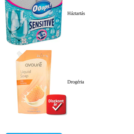
Háztartás
Drogéria