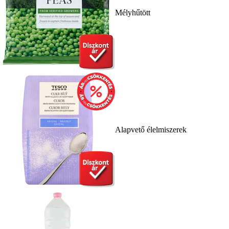
Mélyhűtött
Alapvető élelmiszerek