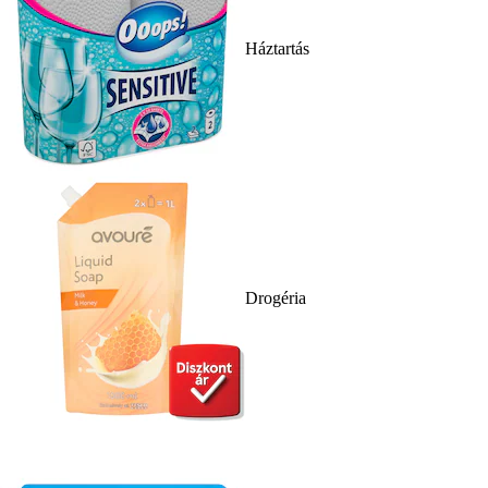
Háztartás
Drogéria