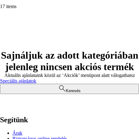
17 items
Sajnáljuk az adott kategóriában
jelenleg nincsen akciós termék
Aktuális ajánlataink közül az ‘Akciók’ menüpont alatt válogathatsz
Speciális ajánlatok
Keresés
Segítünk
Árak
Biztonságos online rendelés