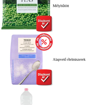
Mélyhűtött
Alapvető élelmiszerek