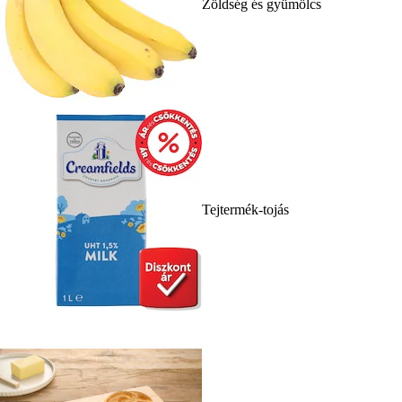
Zöldség és gyümölcs
Tejtermék-tojás