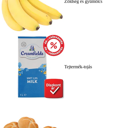
Zöldség és gyümölcs
Tejtermék-tojás