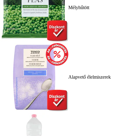
Mélyhűtött
Alapvető élelmiszerek