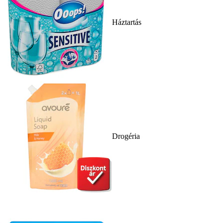
Háztartás
Drogéria