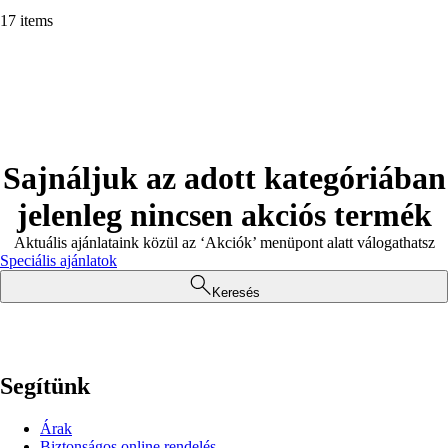
17 items
Sajnáljuk az adott kategóriában
jelenleg nincsen akciós termék
Aktuális ajánlataink közül az ‘Akciók’ menüpont alatt válogathatsz
Speciális ajánlatok
Keresés
Segítünk
Árak
Biztonságos online rendelés