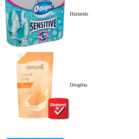
Háztartás
Drogéria