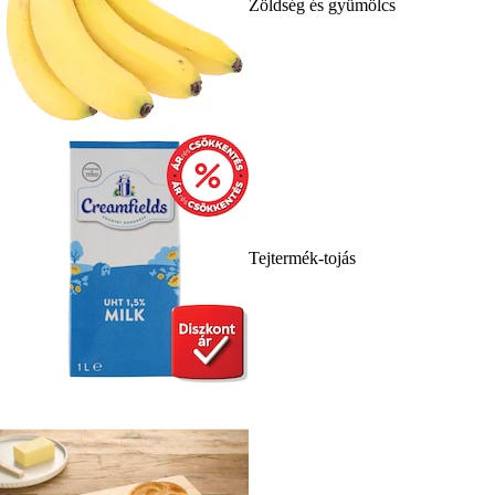
Zöldség és gyümölcs
Tejtermék-tojás