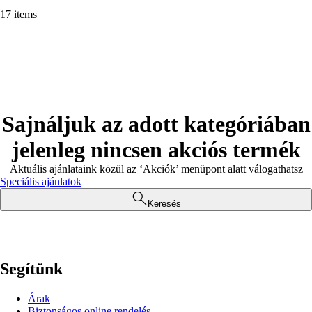
17 items
Sajnáljuk az adott kategóriában
jelenleg nincsen akciós termék
Aktuális ajánlataink közül az ‘Akciók’ menüpont alatt válogathatsz
Speciális ajánlatok
Keresés
Segítünk
Árak
Biztonságos online rendelés