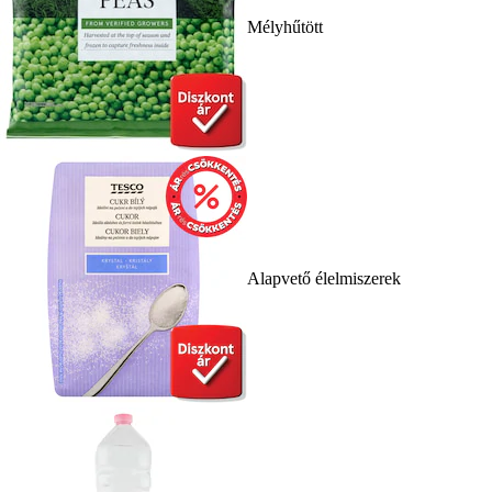
Mélyhűtött
Alapvető élelmiszerek