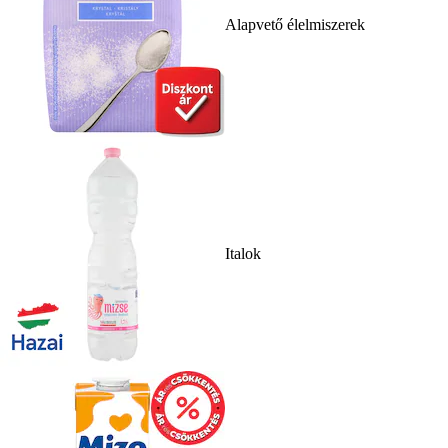
Alapvető élelmiszerek
Italok