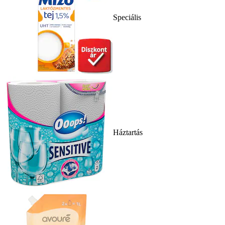
Speciális
Háztartás