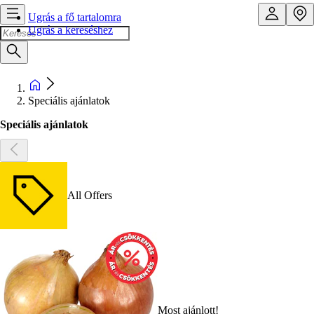
Ugrás a fő tartalomra
Ugrás a kereséshez
Speciális ajánlatok
Speciális ajánlatok
All Offers
Most ajánlott!