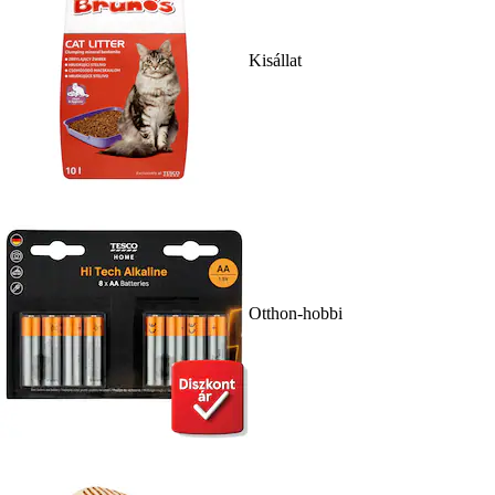
Kisállat
Otthon-hobbi