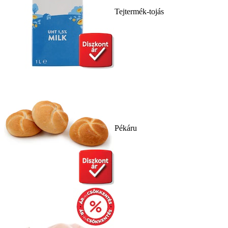
Tejtermék-tojás
Pékáru