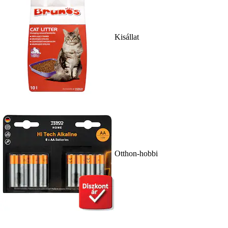
Kisállat
Otthon-hobbi