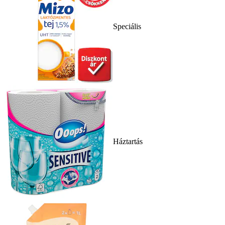
Speciális
Háztartás