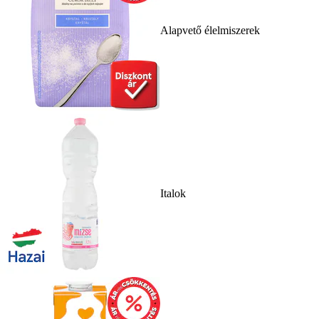
Alapvető élelmiszerek
Italok