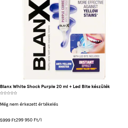
Blanx White Shock Purple 20 ml + Led Bite készülék
Még nem érkezett értékelés
299 950 Ft/l
5999 Ft