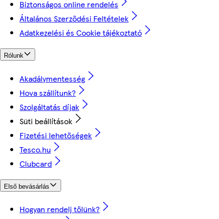
Biztonságos online rendelés
Általános Szerződési Feltételek
Adatkezelési és Cookie tájékoztató
Rólunk
Akadálymentesség
Hova szállítunk?
Szolgáltatás díjak
Süti beállítások
Fizetési lehetőségek
Tesco.hu
Clubcard
Első bevásárlás
Hogyan rendelj tőlünk?