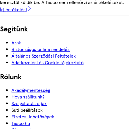
keresztül küldik be. A Tesco nem ellenőrzi az értékeléseket.
Írj értékelést
Segítünk
Árak
Biztonságos online rendelés
Általános Szerződési Feltételek
Adatkezelési és Cookie tájékoztató
Rólunk
Akadálymentesség
Hova szállítunk?
Szolgáltatás díjak
Süti beállítások
Fizetési lehetőségek
Tesco.hu