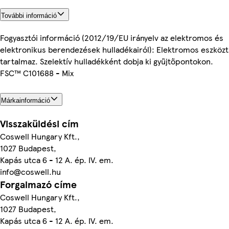
További információ
Fogyasztói információ (2012/19/EU irányelv az elektromos és
elektronikus berendezések hulladékairól): Elektromos eszközt
tartalmaz. Szelektív hulladékként dobja ki gyűjtőpontokon.
FSC™ C101688 - Mix
Márkainformáció
Visszaküldési cím
Coswell Hungary Kft.,
1027 Budapest,
Kapás utca 6 - 12 A. ép. IV. em.
info@coswell.hu
Forgalmazó címe
Coswell Hungary Kft.,
1027 Budapest,
Kapás utca 6 - 12 A. ép. IV. em.