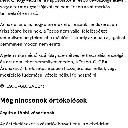
vagy a termék gyártójával, ha nem Tesco saját márkás
termékről van szó.
Annak ellenére, hogy a termékinformációk rendszeresen
frissítésre kerülnek, a Tesco nem vállal felelősséget
semmilyen helytelen információért, amely azonban a jogaidat
semmilyen módon nem érinti.
A jelen információ kizárólag személyes felhasználásra szolgál,
és azt nem lehet semmilyen módon, a Tesco-GLOBAL
Áruházak Zrt. előzetes írásbeli hozzájárulása nélkül, vagy
megfelelő tudomásul vétele nélkül felhasználni.
©TESCO-GLOBAL Zrt.
Még nincsenek értékelések
Segíts a többi vásárlónak
Az értékeléseket a vásárlók közvetlenül a weboldalon