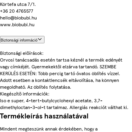
Körtefa utca 7/1.
+36 20 4765577
hello@biobubi.hu
www.biobubi.hu
Biztonsági információ
Biztonsági előírások:
Orvosi tanácsadás esetén tartsa kéznél a termék edényét
vagy címkéjét. Gyermekektől elzárva tartandó. SZEMBE
KERÜLÉS ESETÉN: Több percig tartó óvatos öblítés vízzel.
Adott esetben a kontaktlencsék eltávolítása, ha könnyen
megoldható. Az öblítés folytatása.
Kiegészítő információk:
Iso e super, 4-tert-butylcyclohexyl acetate, 3,7-
dimethyloctan-3-ol-t tartalmaz. Allergiás reakciót válthat ki.
Termékleírás használatával
Mindent megteszünk annak érdekében, hogy a