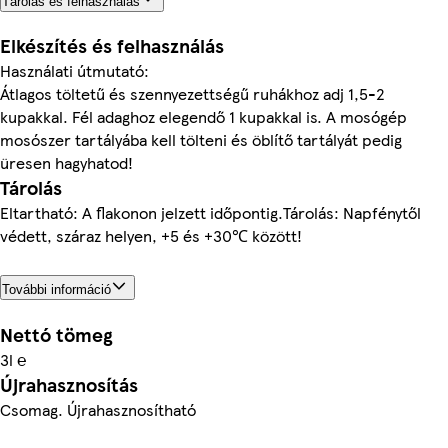
Tárolás és felhasználás
Elkészítés és felhasználás
Használati útmutató:
Átlagos töltetű és szennyezettségű ruhákhoz adj 1,5-2
kupakkal. Fél adaghoz elegendő 1 kupakkal is. A mosógép
mosószer tartályába kell tölteni és öblítő tartályát pedig
üresen hagyhatod!
Tárolás
Eltartható: A flakonon jelzett időpontig.Tárolás: Napfénytől
védett, száraz helyen, +5 és +30℃ között!
További információ
Nettó tömeg
3l ℮
Újrahasznosítás
Csomag. Újrahasznosítható