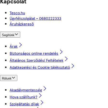
Kapcsolat
Tesco.hu
Ügyfélszolgálat - 0680222333
Áruházkereső
Segítünk
Árak
Biztonságos online rendelés
Általános Szerződési Feltételek
Adatkezelési és Cookie tájékoztató
Rólunk
Akadálymentesség
Hova szállítunk?
Szolgáltatás díjak