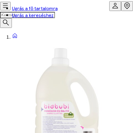
Ugrás a fő tartalomra
Ugrás a kereséshez