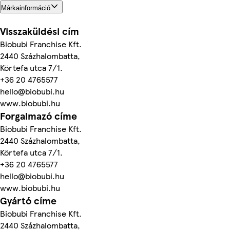
Márkainformáció
Visszaküldési cím
Biobubi Franchise Kft.
2440 Százhalombatta,
Körtefa utca 7/1.
+36 20 4765577
hello@biobubi.hu
www.biobubi.hu
Forgalmazó címe
Biobubi Franchise Kft.
2440 Százhalombatta,
Körtefa utca 7/1.
+36 20 4765577
hello@biobubi.hu
www.biobubi.hu
Gyártó címe
Biobubi Franchise Kft.
2440 Százhalombatta,