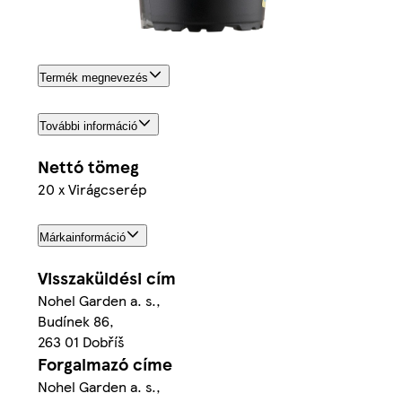
Termék megnevezés
További információ
Nettó tömeg
20 x Virágcserép
Márkainformáció
Visszaküldési cím
Nohel Garden a. s.,
Budínek 86,
263 01 Dobříš
Forgalmazó címe
Nohel Garden a. s.,