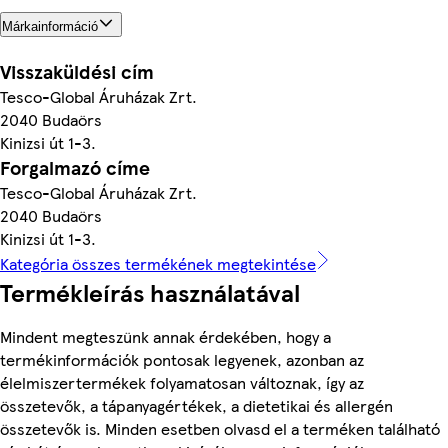
Márkainformáció
Visszaküldési cím
Tesco-Global Áruházak Zrt.
2040 Budaörs
Kinizsi út 1-3.
Forgalmazó címe
Tesco-Global Áruházak Zrt.
2040 Budaörs
Kinizsi út 1-3.
Kategória összes termékének megtekintése
Termékleírás használatával
Mindent megteszünk annak érdekében, hogy a
termékinformációk pontosak legyenek, azonban az
élelmiszertermékek folyamatosan változnak, így az
összetevők, a tápanyagértékek, a dietetikai és allergén
összetevők is. Minden esetben olvasd el a terméken található