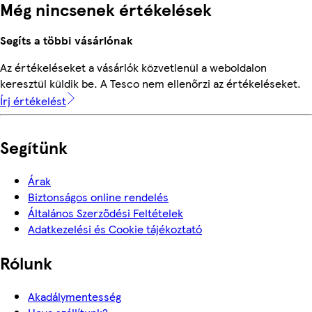
Még nincsenek értékelések
Segíts a többi vásárlónak
Az értékeléseket a vásárlók közvetlenül a weboldalon
keresztül küldik be. A Tesco nem ellenőrzi az értékeléseket.
Írj értékelést
Segítünk
Árak
Biztonságos online rendelés
Általános Szerződési Feltételek
Adatkezelési és Cookie tájékoztató
Rólunk
Akadálymentesség