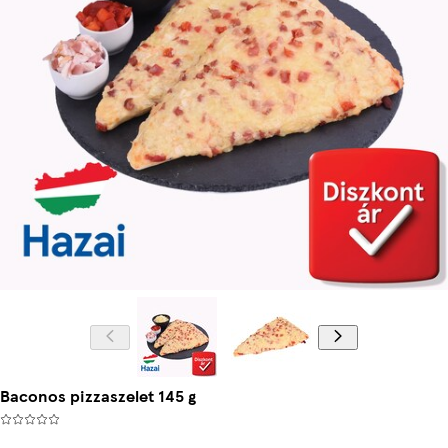
Baconos pizzaszelet 145 g