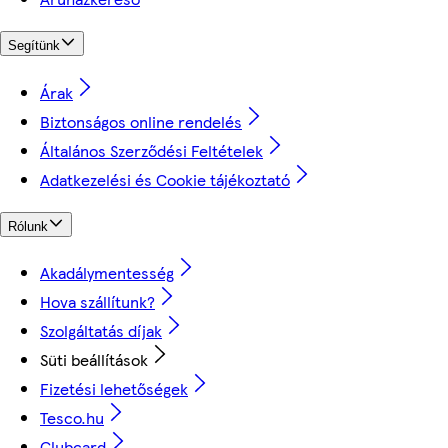
Segítünk
Árak
Biztonságos online rendelés
Általános Szerződési Feltételek
Adatkezelési és Cookie tájékoztató
Rólunk
Akadálymentesség
Hova szállítunk?
Szolgáltatás díjak
Süti beállítások
Fizetési lehetőségek
Tesco.hu
Clubcard